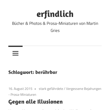
Zum
Inhalt
erfindlich
springen
Bücher & Photos & Prosa-Miniaturen von Martin
Gries
Schlagwort:
berührbar
16. August 2015
stark gefährdete
/
Vergessene Bejahungen
- Prosa-Miniaturen
Gegen alle Illusionen