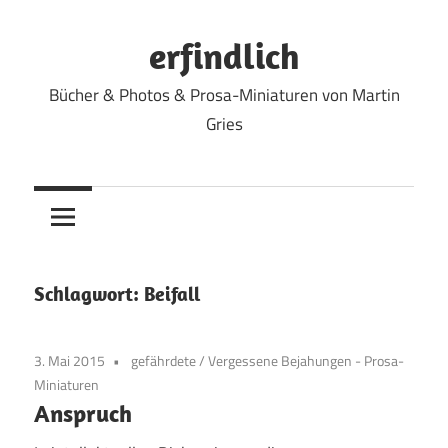
Zum
Inhalt
erfindlich
springen
Bücher & Photos & Prosa-Miniaturen von Martin
Gries
Schlagwort:
Beifall
3. Mai 2015
gefährdete
/
Vergessene Bejahungen - Prosa-
Miniaturen
Anspruch