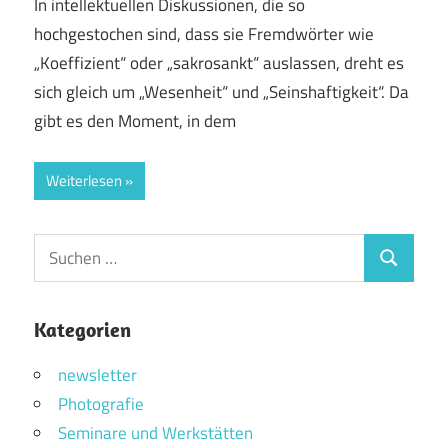
In intellektuellen Diskussionen, die so
hochgestochen sind, dass sie Fremdwörter wie
„Koeffizient“ oder „sakrosankt“ auslassen, dreht es
sich gleich um „Wesenheit“ und „Seinshaftigkeit“. Da
gibt es den Moment, in dem
Weiterlesen
Suchen
Suchen
nach:
Kategorien
newsletter
Photografie
Seminare und Werkstätten