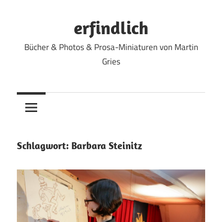
Zum
Inhalt
erfindlich
springen
Bücher & Photos & Prosa-Miniaturen von Martin
Gries
Schlagwort:
Barbara Steinitz