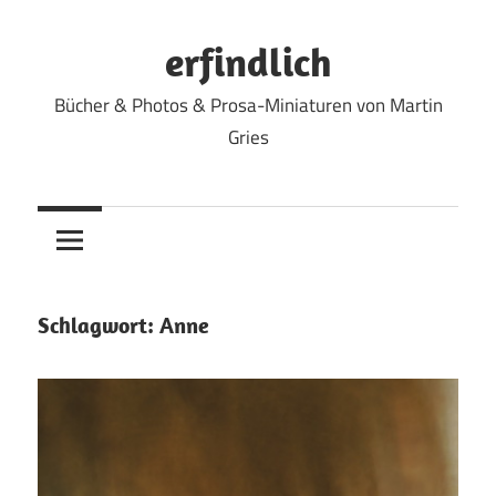
Zum
Inhalt
erfindlich
springen
Bücher & Photos & Prosa-Miniaturen von Martin
Gries
Schlagwort:
Anne