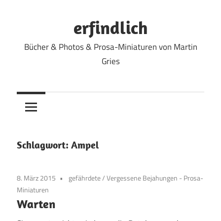
Zum
Inhalt
erfindlich
springen
Bücher & Photos & Prosa-Miniaturen von Martin
Gries
Schlagwort:
Ampel
8. März 2015
gefährdete
/
Vergessene Bejahungen - Prosa-
Miniaturen
Warten