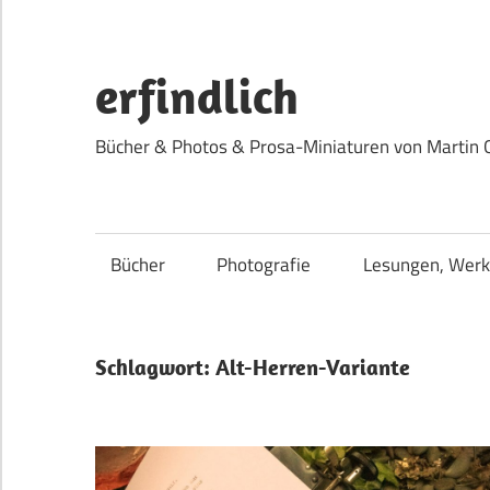
Zum
Inhalt
springen
erfindlich
Bücher & Photos & Prosa-Miniaturen von Martin 
Bücher
Photografie
Lesungen, Werk
Schlagwort:
Alt-Herren-Variante