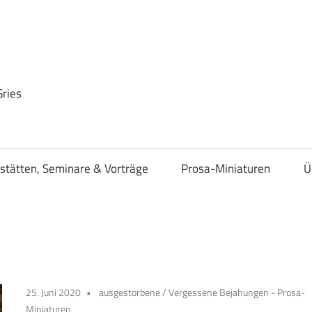
Gries
stätten, Seminare & Vorträge
Prosa-Miniaturen
Ü
25. Juni 2020
ausgestorbene
/
Vergessene Bejahungen - Prosa-
Miniaturen