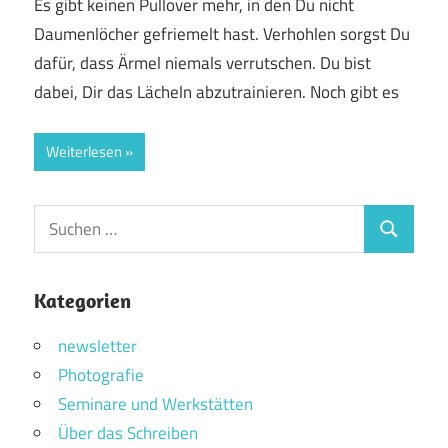
Es gibt keinen Pullover mehr, in den Du nicht
Daumenlöcher gefriemelt hast. Verhohlen sorgst Du
dafür, dass Ärmel niemals verrutschen. Du bist
dabei, Dir das Lächeln abzutrainieren. Noch gibt es
Weiterlesen
Suchen
Suchen
nach:
Kategorien
newsletter
Photografie
Seminare und Werkstätten
Über das Schreiben