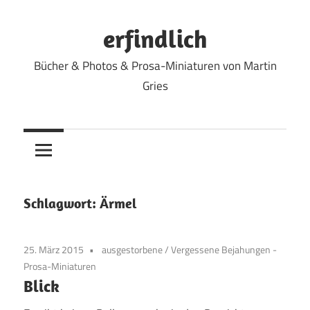
Zum
Inhalt
erfindlich
springen
Bücher & Photos & Prosa-Miniaturen von Martin
Gries
Schlagwort:
Ärmel
25. März 2015
ausgestorbene
/
Vergessene Bejahungen -
Prosa-Miniaturen
Blick