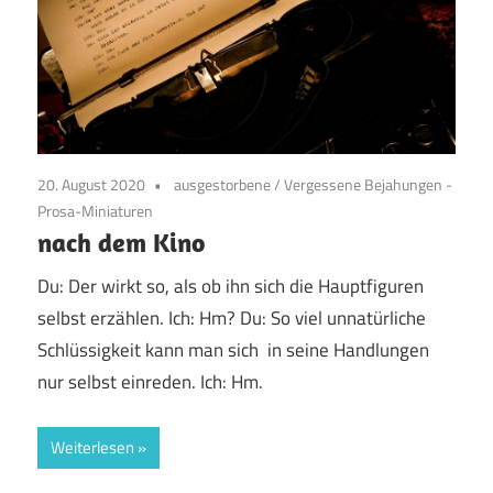
20. August 2020
ausgestorbene
/
Vergessene Bejahungen -
Prosa-Miniaturen
nach dem Kino
Du: Der wirkt so, als ob ihn sich die Hauptfiguren
selbst erzählen. Ich: Hm? Du: So viel unnatürliche
Schlüssigkeit kann man sich in seine Handlungen
nur selbst einreden. Ich: Hm.
Weiterlesen