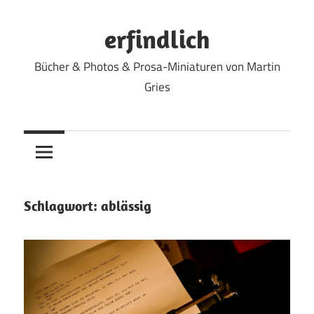
Zum
Inhalt
erfindlich
springen
Bücher & Photos & Prosa-Miniaturen von Martin
Gries
Schlagwort:
ablässig