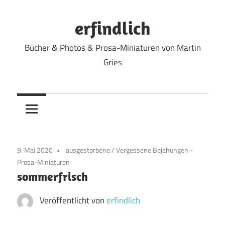
Zum
Inhalt
erfindlich
springen
Bücher & Photos & Prosa-Miniaturen von Martin
Gries
9. Mai 2020
ausgestorbene
/
Vergessene Bejahungen -
Prosa-Miniaturen
sommerfrisch
Veröffentlicht von
erfindlich