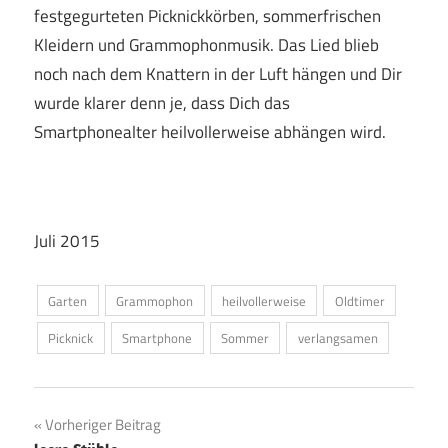
festgegurteten Picknickkörben, sommerfrischen
Kleidern und Grammophonmusik. Das Lied blieb
noch nach dem Knattern in der Luft hängen und Dir
wurde klarer denn je, dass Dich das
Smartphonealter heilvollerweise abhängen wird.
Juli 2015
Garten
Grammophon
heilvollerweise
Oldtimer
Picknick
Smartphone
Sommer
verlangsamen
Beitragsnavigation
Vorheriger Beitrag