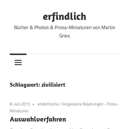
Zum
Inhalt
erfindlich
springen
Bücher & Photos & Prosa-Miniaturen von Martin
Gries
Schlagwort:
zivilisiert
8. Juni 2015
endemische
/
Vergessene Bejahungen - Prosa-
Miniaturen
Auswahlverfahren