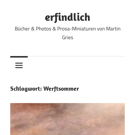
Zum
Inhalt
erfindlich
springen
Bücher & Photos & Prosa-Miniaturen von Martin
Gries
Schlagwort:
Werftsommer