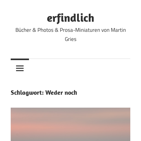
Zum
Inhalt
erfindlich
springen
Bücher & Photos & Prosa-Miniaturen von Martin
Gries
Schlagwort:
Weder noch