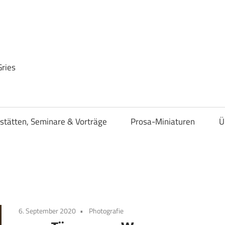
Gries
stätten, Seminare & Vorträge
Prosa-Miniaturen
Ü
6. September 2020
Photografie