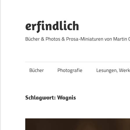
Zum
Inhalt
springen
erfindlich
Bücher & Photos & Prosa-Miniaturen von Martin 
Bücher
Photografie
Lesungen, Werk
Schlagwort:
Wagnis