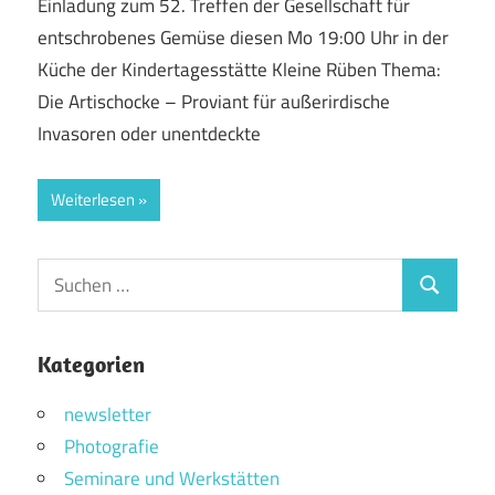
Einladung zum 52. Treffen der Gesellschaft für
entschrobenes Gemüse diesen Mo 19:00 Uhr in der
Küche der Kindertagesstätte Kleine Rüben Thema:
Die Artischocke – Proviant für außerirdische
Invasoren oder unentdeckte
Weiterlesen
Suchen
Suchen
nach:
Kategorien
newsletter
Photografie
Seminare und Werkstätten