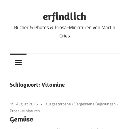
Zum
Inhalt
erfindlich
springen
Bücher & Photos & Prosa-Miniaturen von Martin
Gries
Schlagwort:
Vitamine
15. August 2015
ausgestorbene
/
Vergessene Bejahungen -
Prosa-Miniaturen
Gemüse