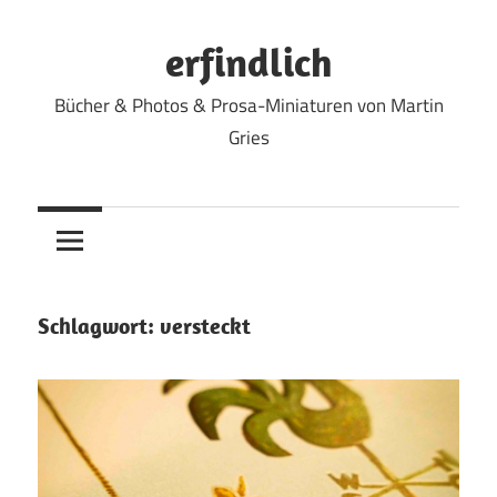
Zum
Inhalt
erfindlich
springen
Bücher & Photos & Prosa-Miniaturen von Martin
Gries
Schlagwort:
versteckt