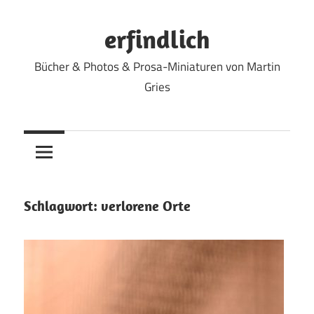
Zum
Inhalt
erfindlich
springen
Bücher & Photos & Prosa-Miniaturen von Martin
Gries
Schlagwort:
verlorene Orte