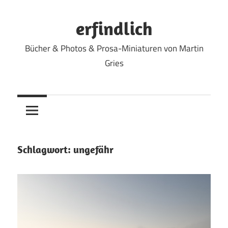
Zum
Inhalt
erfindlich
springen
Bücher & Photos & Prosa-Miniaturen von Martin
Gries
Schlagwort:
ungefähr