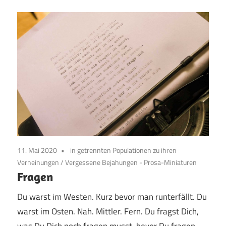
11. Mai 2020
in getrennten Populationen zu ihren
Verneinungen
/
Vergessene Bejahungen - Prosa-Miniaturen
Fragen
Du warst im Westen. Kurz bevor man runterfällt. Du
warst im Osten. Nah. Mittler. Fern. Du fragst Dich,