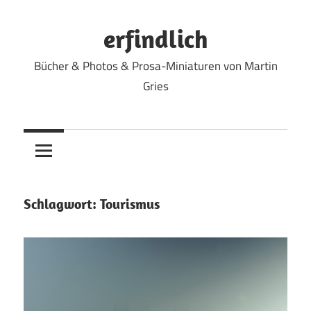
Zum
Inhalt
erfindlich
springen
Bücher & Photos & Prosa-Miniaturen von Martin
Gries
Schlagwort:
Tourismus