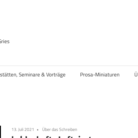
Gries
stätten, Seminare & Vorträge
Prosa-Miniaturen
Ü
13. Juli 2021
Über das Schreiben