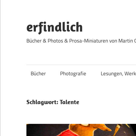
Zum
Inhalt
springen
erfindlich
Bücher & Photos & Prosa-Miniaturen von Martin 
Bücher
Photografie
Lesungen, Werk
Schlagwort:
Talente