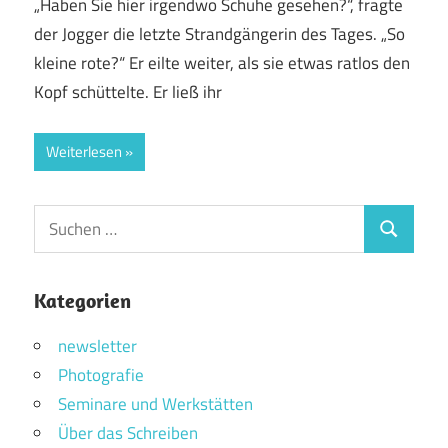
„Haben Sie hier irgendwo Schuhe gesehen?“, fragte
der Jogger die letzte Strandgängerin des Tages. „So
kleine rote?“ Er eilte weiter, als sie etwas ratlos den
Kopf schüttelte. Er ließ ihr
Weiterlesen
Suchen
Suchen
nach:
Kategorien
newsletter
Photografie
Seminare und Werkstätten
Über das Schreiben