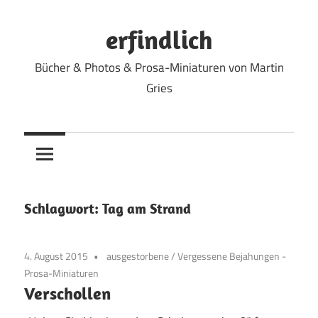
Zum
Inhalt
erfindlich
springen
Bücher & Photos & Prosa-Miniaturen von Martin
Gries
Schlagwort:
Tag am Strand
4. August 2015
ausgestorbene
/
Vergessene Bejahungen -
Prosa-Miniaturen
Verschollen