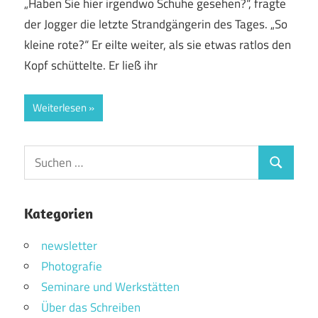
„Haben Sie hier irgendwo Schuhe gesehen?“, fragte
der Jogger die letzte Strandgängerin des Tages. „So
kleine rote?“ Er eilte weiter, als sie etwas ratlos den
Kopf schüttelte. Er ließ ihr
Weiterlesen
Suchen
Suchen
nach:
Kategorien
newsletter
Photografie
Seminare und Werkstätten
Über das Schreiben