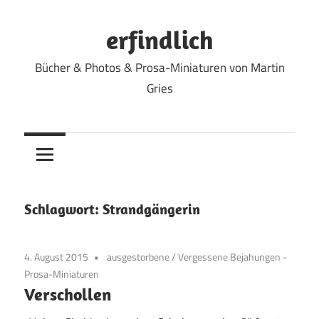
Zum
Inhalt
erfindlich
springen
Bücher & Photos & Prosa-Miniaturen von Martin
Gries
Schlagwort:
Strandgängerin
4. August 2015
ausgestorbene
/
Vergessene Bejahungen -
Prosa-Miniaturen
Verschollen