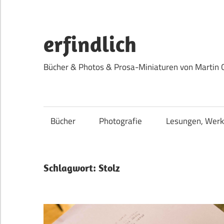
Zum
Inhalt
springen
erfindlich
Bücher & Photos & Prosa-Miniaturen von Martin 
Bücher
Photografie
Lesungen, Werk
Schlagwort:
Stolz