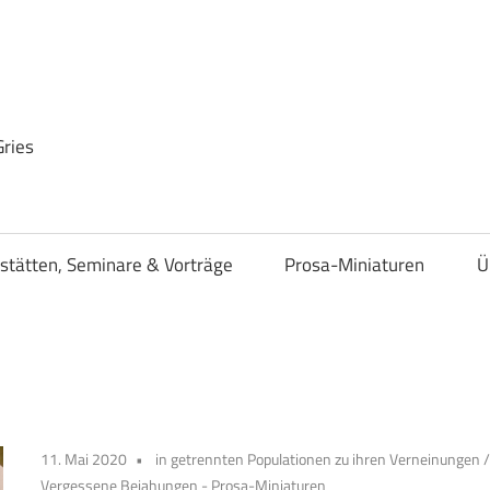
Gries
stätten, Seminare & Vorträge
Prosa-Miniaturen
Ü
11. Mai 2020
in getrennten Populationen zu ihren Verneinungen
Vergessene Bejahungen - Prosa-Miniaturen