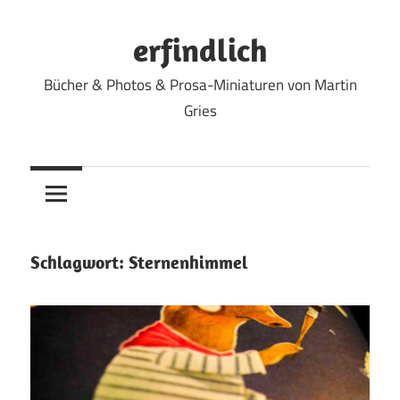
Zum
Inhalt
erfindlich
springen
Bücher & Photos & Prosa-Miniaturen von Martin
Gries
Schlagwort:
Sternenhimmel