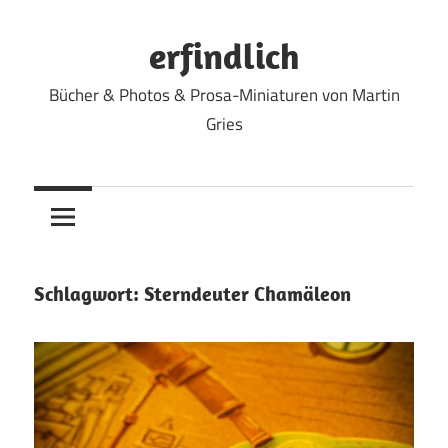
Zum
Inhalt
erfindlich
springen
Bücher & Photos & Prosa-Miniaturen von Martin
Gries
Schlagwort:
Sterndeuter Chamäleon