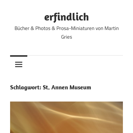
Zum
Inhalt
erfindlich
springen
Bücher & Photos & Prosa-Miniaturen von Martin
Gries
Schlagwort:
St. Annen Museum