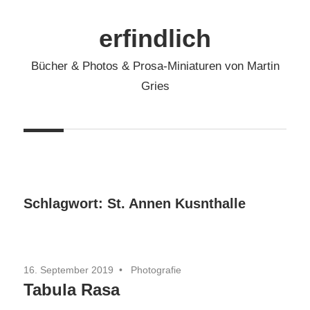
Zum
Inhalt
erfindlich
springen
Bücher & Photos & Prosa-Miniaturen von Martin
Gries
Schlagwort:
St. Annen Kusnthalle
16. September 2019
Photografie
Tabula Rasa