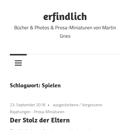
Zum
Inhalt
erfindlich
springen
Bücher & Photos & Prosa-Miniaturen von Martin
Gries
Schlagwort:
Spielen
23. September 2018
ausgestorbene
/
Vergessene
Bejahungen - Prosa-Miniaturen
Der Stolz der Eltern