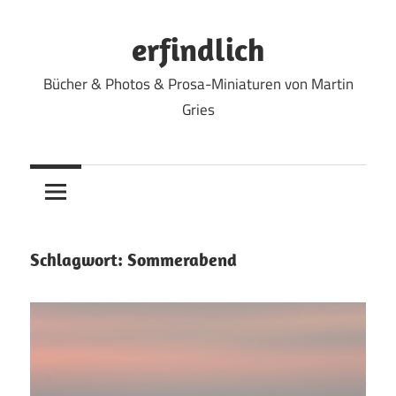
Zum
Inhalt
erfindlich
springen
Bücher & Photos & Prosa-Miniaturen von Martin
Gries
Schlagwort:
Sommerabend