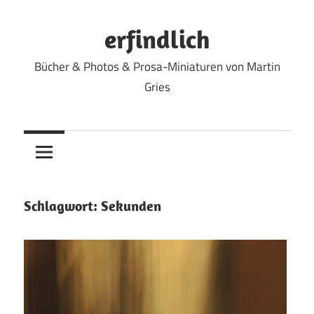
Zum
Inhalt
erfindlich
springen
Bücher & Photos & Prosa-Miniaturen von Martin
Gries
Schlagwort:
Sekunden