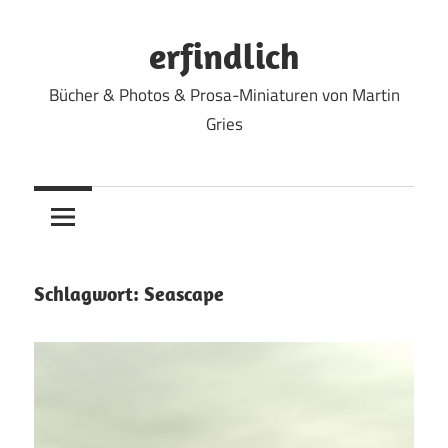
Zum
Inhalt
erfindlich
springen
Bücher & Photos & Prosa-Miniaturen von Martin
Gries
Schlagwort:
Seascape