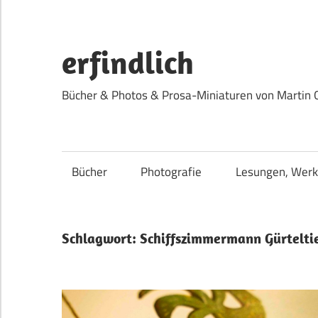
Zum
Inhalt
springen
erfindlich
Bücher & Photos & Prosa-Miniaturen von Martin 
Bücher
Photografie
Lesungen, Werk
Schlagwort:
Schiffszimmermann Gürtelti