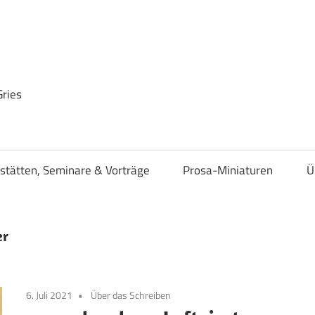
Gries
stätten, Seminare & Vorträge
Prosa-Miniaturen
Ü
er
6. Juli 2021
Über das Schreiben