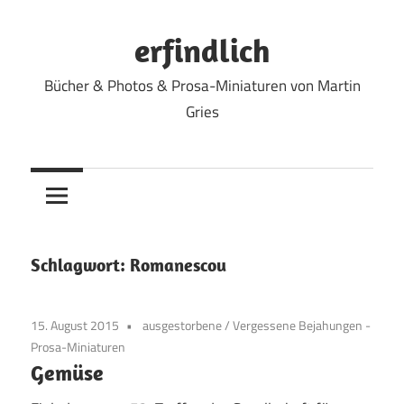
Zum
Inhalt
erfindlich
springen
Bücher & Photos & Prosa-Miniaturen von Martin
Gries
Schlagwort:
Romanescou
15. August 2015
ausgestorbene
/
Vergessene Bejahungen -
Prosa-Miniaturen
Gemüse