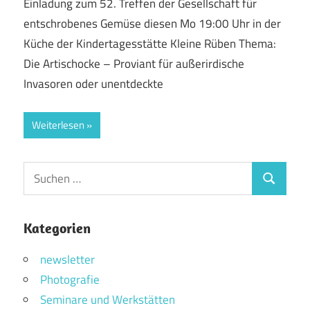
Einladung zum 52. Treffen der Gesellschaft für
entschrobenes Gemüse diesen Mo 19:00 Uhr in der
Küche der Kindertagesstätte Kleine Rüben Thema:
Die Artischocke – Proviant für außerirdische
Invasoren oder unentdeckte
Weiterlesen
Suchen
Suchen
nach:
Kategorien
newsletter
Photografie
Seminare und Werkstätten