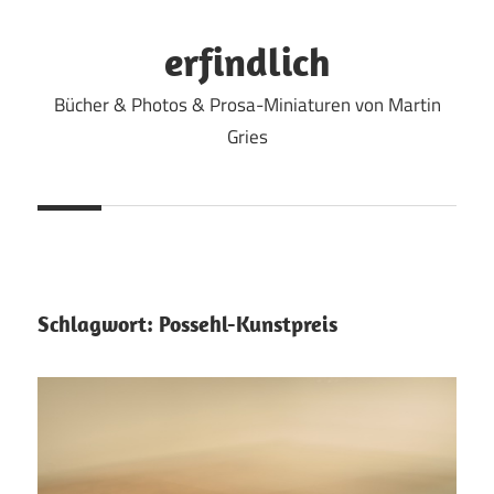
Zum
Inhalt
erfindlich
springen
Bücher & Photos & Prosa-Miniaturen von Martin
Gries
Schlagwort:
Possehl-Kunstpreis