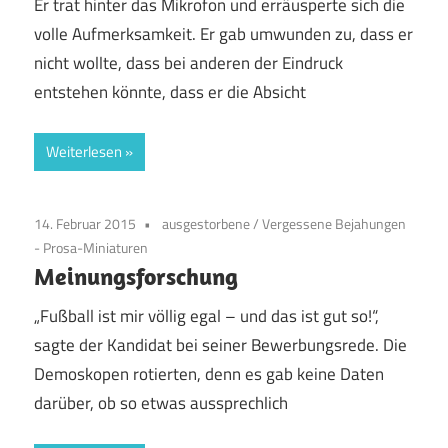
Er trat hinter das Mikrofon und erräusperte sich die
volle Aufmerksamkeit. Er gab umwunden zu, dass er
nicht wollte, dass bei anderen der Eindruck
entstehen könnte, dass er die Absicht
Weiterlesen
14. Februar 2015
ausgestorbene
/
Vergessene Bejahungen
- Prosa-Miniaturen
Meinungsforschung
„Fußball ist mir völlig egal – und das ist gut so!“,
sagte der Kandidat bei seiner Bewerbungsrede. Die
Demoskopen rotierten, denn es gab keine Daten
darüber, ob so etwas aussprechlich