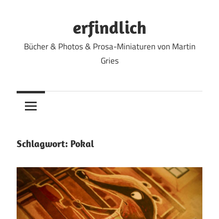
Zum
Inhalt
erfindlich
springen
Bücher & Photos & Prosa-Miniaturen von Martin
Gries
Schlagwort:
Pokal