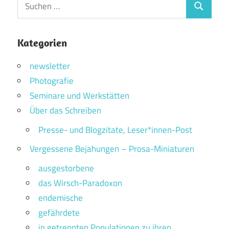
Suchen
Suchen
nach:
Kategorien
newsletter
Photografie
Seminare und Werkstätten
Über das Schreiben
Presse- und Blogzitate, Leser*innen-Post
Vergessene Bejahungen – Prosa-Miniaturen
ausgestorbene
das Wirsch-Paradoxon
endemische
gefährdete
in getrennten Populationen zu ihren