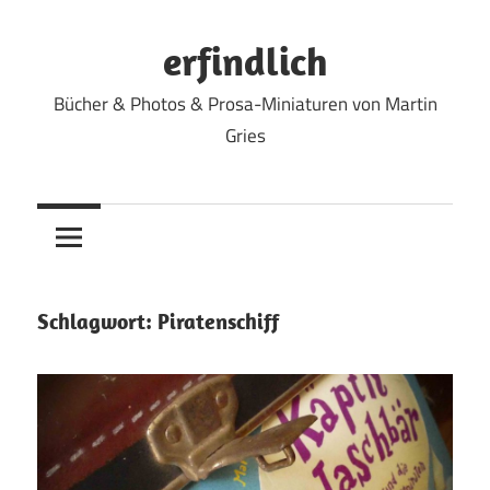
Zum
Inhalt
erfindlich
springen
Bücher & Photos & Prosa-Miniaturen von Martin
Gries
Schlagwort:
Piratenschiff