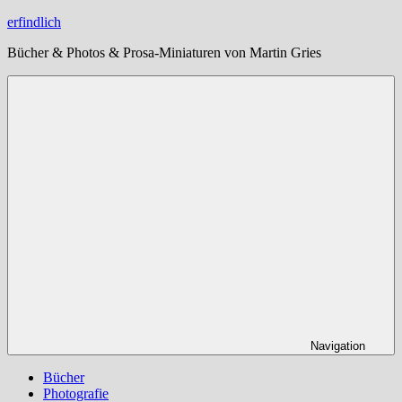
Zum
erfindlich
Inhalt
Bücher & Photos & Prosa-Miniaturen von Martin Gries
springen
Navigation
Bücher
Photografie