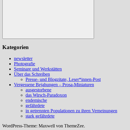
Suchen
Kategorien
newsletter
Photografie
Seminare und Werkstätten
Über das Schreiben
Presse- und Blogzitate, Leser*innen-Post
Vergessene Bejahungen – Prosa-Miniaturen
ausgestorbene
das Wirsch-Paradoxon
endemische
gefährdete
in getrennten Populationen zu ihren Verneinungen
stark gefährdete
WordPress-Theme: Maxwell von ThemeZee.