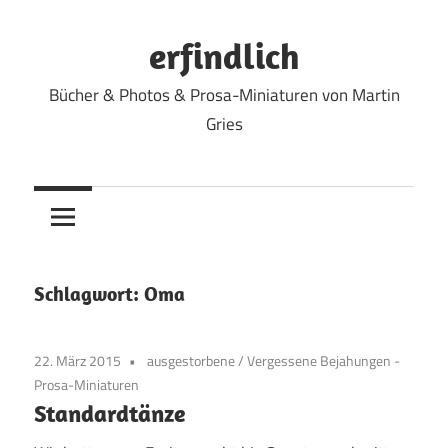
Zum
Inhalt
erfindlich
springen
Bücher & Photos & Prosa-Miniaturen von Martin
Gries
Schlagwort:
Oma
22. März 2015
ausgestorbene
/
Vergessene Bejahungen -
Prosa-Miniaturen
Standardtänze