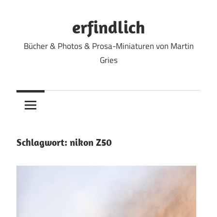
Zum
Inhalt
erfindlich
springen
Bücher & Photos & Prosa-Miniaturen von Martin
Gries
Schlagwort:
nikon Z50