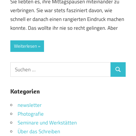
Sie liebten es, ihre Mittagspausen miteinander zu
verbringen. Sie war stets fasziniert davon, wie
schnell er danach einen rangierten Eindruck machen
konnte. Das wollte ihr nie so recht gelingen. Aber
Weiterlesen
Suchen
Suchen
nach:
Kategorien
newsletter
Photografie
Seminare und Werkstätten
Über das Schreiben