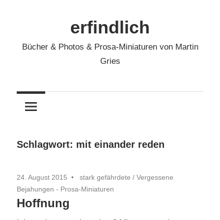
Zum
Inhalt
erfindlich
springen
Bücher & Photos & Prosa-Miniaturen von Martin
Gries
Schlagwort:
mit einander reden
24. August 2015
stark gefährdete
/
Vergessene
Bejahungen - Prosa-Miniaturen
Hoffnung