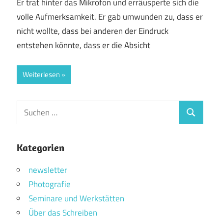
Er trat hinter das Mikrofon und erräusperte sich die
volle Aufmerksamkeit. Er gab umwunden zu, dass er
nicht wollte, dass bei anderen der Eindruck
entstehen könnte, dass er die Absicht
Weiterlesen
Suchen
Suchen
nach:
Kategorien
newsletter
Photografie
Seminare und Werkstätten
Über das Schreiben