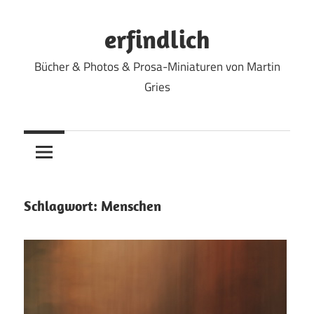
Zum
Inhalt
erfindlich
springen
Bücher & Photos & Prosa-Miniaturen von Martin
Gries
Schlagwort:
Menschen