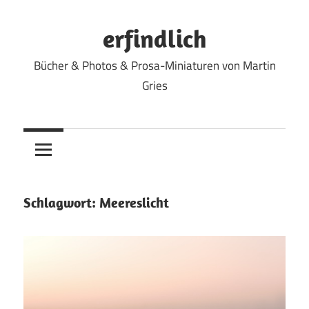
Zum
Inhalt
erfindlich
springen
Bücher & Photos & Prosa-Miniaturen von Martin
Gries
Schlagwort:
Meereslicht