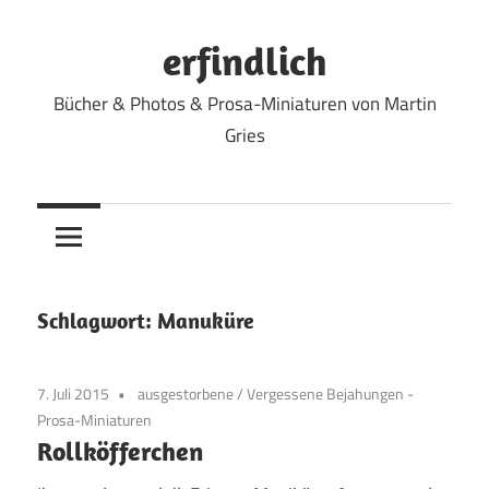
Zum
Inhalt
erfindlich
springen
Bücher & Photos & Prosa-Miniaturen von Martin
Gries
Schlagwort:
Manuküre
7. Juli 2015
ausgestorbene
/
Vergessene Bejahungen -
Prosa-Miniaturen
Rollköfferchen