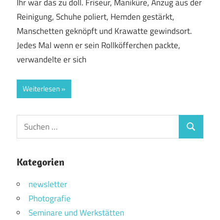
Ihr war das zu doll. Friseur, Maniküre, Anzug aus der
Reinigung, Schuhe poliert, Hemden gestärkt,
Manschetten geknöpft und Krawatte gewindsort.
Jedes Mal wenn er sein Rollköfferchen packte,
verwandelte er sich
Weiterlesen
Suchen
Suchen
nach:
Kategorien
newsletter
Photografie
Seminare und Werkstätten