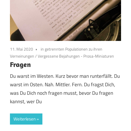
11. Mai 2020
in getrennten Populationen zu ihren
Verneinungen
/
Vergessene Bejahungen - Prosa-Miniaturen
Fragen
Du warst im Westen. Kurz bevor man runterfällt. Du
warst im Osten. Nah. Mittler. Fern. Du fragst Dich,
was Du Dich noch fragen musst, bevor Du fragen
kannst, wer Du
Weiterlesen