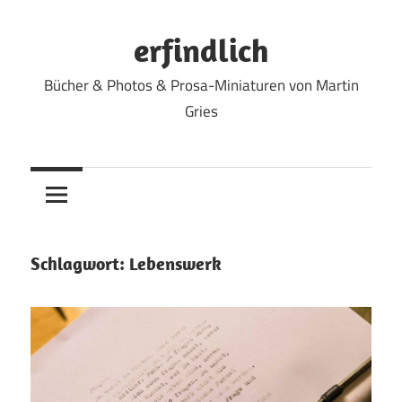
Zum
Inhalt
erfindlich
springen
Bücher & Photos & Prosa-Miniaturen von Martin
Gries
Schlagwort:
Lebenswerk