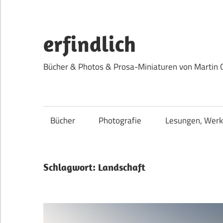
Zum
Inhalt
springen
erfindlich
Bücher & Photos & Prosa-Miniaturen von Martin 
Bücher
Photografie
Lesungen, Werk
Schlagwort:
Landschaft