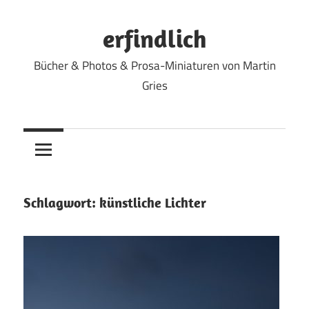
Zum
Inhalt
erfindlich
springen
Bücher & Photos & Prosa-Miniaturen von Martin
Gries
Schlagwort:
künstliche Lichter