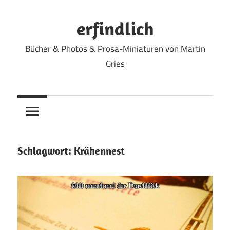
Zum
Inhalt
erfindlich
springen
Bücher & Photos & Prosa-Miniaturen von Martin
Gries
Schlagwort:
Krähennest