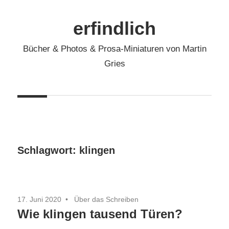
Zum
Inhalt
erfindlich
springen
Bücher & Photos & Prosa-Miniaturen von Martin
Gries
Schlagwort:
klingen
17. Juni 2020
Über das Schreiben
Wie klingen tausend Türen?